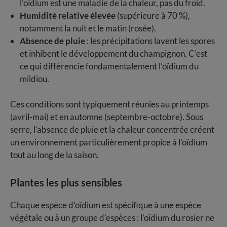
l’oïdium est une maladie de la chaleur, pas du froid.
Humidité relative élevée
(supérieure à 70 %),
notamment la nuit et le matin (rosée).
Absence de pluie
: les précipitations lavent les spores
et inhibent le développement du champignon. C’est
ce qui différencie fondamentalement l’oïdium du
mildiou.
Ces conditions sont typiquement réunies au printemps
(avril-mai) et en automne (septembre-octobre). Sous
serre, l’absence de pluie et la chaleur concentrée créent
un environnement particulièrement propice à l’oïdium
tout au long de la saison.
Plantes les plus sensibles
Chaque espèce d’oïdium est spécifique à une espèce
végétale ou à un groupe d’espèces : l’oïdium du rosier ne