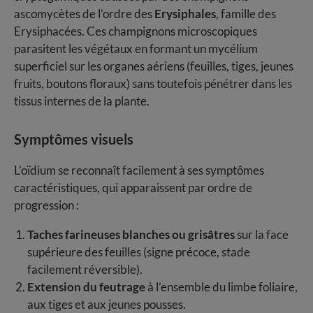
ascomycètes de l’ordre des
Erysiphales
, famille des
Erysiphacées. Ces champignons microscopiques
parasitent les végétaux en formant un mycélium
superficiel sur les organes aériens (feuilles, tiges, jeunes
fruits, boutons floraux) sans toutefois pénétrer dans les
tissus internes de la plante.
Symptômes visuels
L’oïdium se reconnaît facilement à ses symptômes
caractéristiques, qui apparaissent par ordre de
progression :
Taches farineuses blanches ou grisâtres
sur la face
supérieure des feuilles (signe précoce, stade
facilement réversible).
Extension du feutrage
à l’ensemble du limbe foliaire,
aux tiges et aux jeunes pousses.