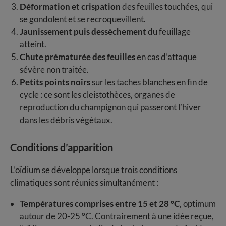
Déformation et crispation
des feuilles touchées, qui
se gondolent et se recroquevillent.
Jaunissement puis dessèchement
du feuillage
atteint.
Chute prématurée des feuilles
en cas d’attaque
sévère non traitée.
Petits points noirs
sur les taches blanches en fin de
cycle : ce sont les cleistothèces, organes de
reproduction du champignon qui passeront l’hiver
dans les débris végétaux.
Conditions d’apparition
L’oïdium se développe lorsque trois conditions
climatiques sont réunies simultanément :
Températures comprises entre 15 et 28 °C
, optimum
autour de 20-25 °C. Contrairement à une idée reçue,