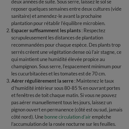
deux années de suite. Sous serre, laissez le sol se
reposer quelques semaines entre deux cultures (vide
sanitaire) et amendez-le avant la prochaine
plantation pour rétablir l’équilibre microbien.
Espacer suffisamment les plants
: Respectez
scrupuleusement les distances de plantation
recommandées pour chaque espèce. Des plants trop
serrés créent une végétation dense où l’air stagne, ce
qui maintient une humidité élevée propice au
champignon. Sous serre, l’espacement minimum pour
les cucurbitacées et les tomates est de 70 cm.
Aérer régulièrement la serre
: Maintenez le taux
d’humidité intérieur sous 80-85 % en ouvrant portes
et fenêtres de toit chaque matin. Si vous ne pouvez
pas aérer manuellement tous les jours, laissez un
pignon ouvert en permanence (côté est ou sud, jamais
côté nord). Une
bonne circulation d’air
empêche
l’accumulation de la rosée nocturne sur les feuilles.