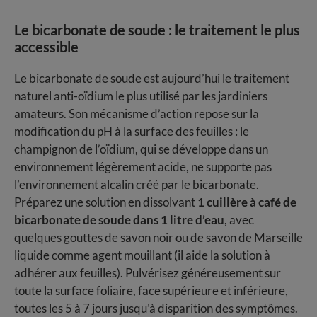
Le bicarbonate de soude : le traitement le plus
accessible
Le bicarbonate de soude est aujourd’hui le traitement
naturel anti-oïdium le plus utilisé par les jardiniers
amateurs. Son mécanisme d’action repose sur la
modification du pH à la surface des feuilles : le
champignon de l’oïdium, qui se développe dans un
environnement légèrement acide, ne supporte pas
l’environnement alcalin créé par le bicarbonate.
Préparez une solution en dissolvant
1 cuillère à café de
bicarbonate de soude dans 1 litre d’eau
, avec
quelques gouttes de savon noir ou de savon de Marseille
liquide comme agent mouillant (il aide la solution à
adhérer aux feuilles). Pulvérisez généreusement sur
toute la surface foliaire, face supérieure et inférieure,
toutes les 5 à 7 jours jusqu’à disparition des symptômes.