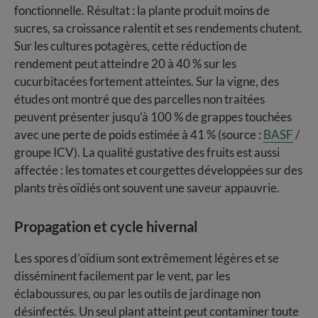
fonctionnelle. Résultat : la plante produit moins de
sucres, sa croissance ralentit et ses rendements chutent.
Sur les cultures potagères, cette réduction de
rendement peut atteindre 20 à 40 % sur les
cucurbitacées fortement atteintes. Sur la vigne, des
études ont montré que des parcelles non traitées
peuvent présenter jusqu’à 100 % de grappes touchées
avec une perte de poids estimée à 41 % (source :
BASF
/
groupe ICV). La qualité gustative des fruits est aussi
affectée : les tomates et courgettes développées sur des
plants très oïdiés ont souvent une saveur appauvrie.
Propagation et cycle hivernal
Les spores d’oïdium sont extrêmement légères et se
disséminent facilement par le vent, par les
éclaboussures, ou par les outils de jardinage non
désinfectés. Un seul plant atteint peut contaminer toute