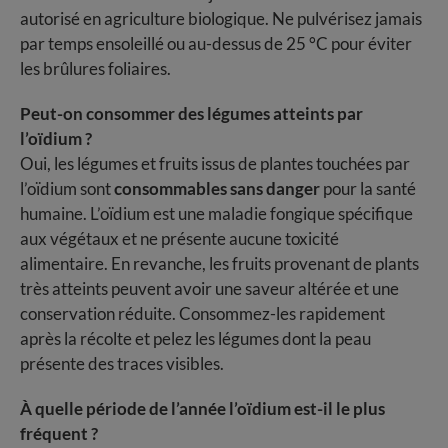
autorisé en agriculture biologique. Ne pulvérisez jamais
par temps ensoleillé ou au-dessus de 25 °C pour éviter
les brûlures foliaires.
Peut-on consommer des légumes atteints par
l’oïdium ?
Oui, les légumes et fruits issus de plantes touchées par
l’oïdium sont
consommables sans danger
pour la santé
humaine. L’oïdium est une maladie fongique spécifique
aux végétaux et ne présente aucune toxicité
alimentaire. En revanche, les fruits provenant de plants
très atteints peuvent avoir une saveur altérée et une
conservation réduite. Consommez-les rapidement
après la récolte et pelez les légumes dont la peau
présente des traces visibles.
À quelle période de l’année l’oïdium est-il le plus
fréquent ?