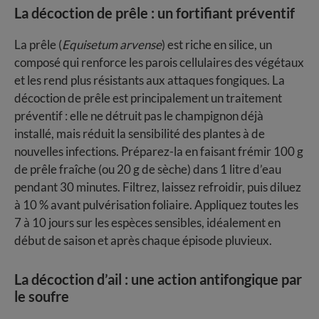
La décoction de prêle : un fortifiant préventif
La prêle (
Equisetum arvense
) est riche en silice, un
composé qui renforce les parois cellulaires des végétaux
et les rend plus résistants aux attaques fongiques. La
décoction de prêle est principalement un traitement
préventif : elle ne détruit pas le champignon déjà
installé, mais réduit la sensibilité des plantes à de
nouvelles infections. Préparez-la en faisant frémir 100 g
de prêle fraîche (ou 20 g de sèche) dans 1 litre d’eau
pendant 30 minutes. Filtrez, laissez refroidir, puis diluez
à 10 % avant pulvérisation foliaire. Appliquez toutes les
7 à 10 jours sur les espèces sensibles, idéalement en
début de saison et après chaque épisode pluvieux.
La décoction d’ail : une action antifongique par
le soufre