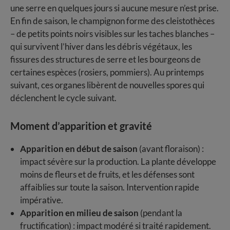
une serre en quelques jours si aucune mesure n’est prise.
En fin de saison, le champignon forme des cleistothèces
– de petits points noirs visibles sur les taches blanches –
qui survivent l’hiver dans les débris végétaux, les
fissures des structures de serre et les bourgeons de
certaines espèces (rosiers, pommiers). Au printemps
suivant, ces organes libèrent de nouvelles spores qui
déclenchent le cycle suivant.
Moment d’apparition et gravité
Apparition en début de saison
(avant floraison) :
impact sévère sur la production. La plante développe
moins de fleurs et de fruits, et les défenses sont
affaiblies sur toute la saison. Intervention rapide
impérative.
Apparition en milieu de saison
(pendant la
fructification) : impact modéré si traité rapidement.