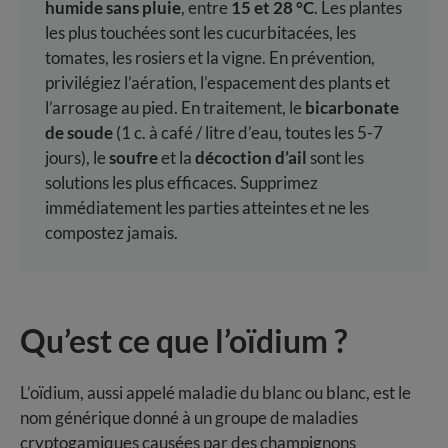
humide sans pluie
, entre
15 et 28 °C
. Les plantes
les plus touchées sont les cucurbitacées, les
tomates, les rosiers et la vigne. En prévention,
privilégiez l’aération, l’espacement des plants et
l’arrosage au pied. En traitement, le
bicarbonate
de soude
(1 c. à café / litre d’eau, toutes les 5-7
jours), le
soufre
et la
décoction d’ail
sont les
solutions les plus efficaces. Supprimez
immédiatement les parties atteintes et ne les
compostez jamais.
Qu’est ce que l’oïdium ?
L’oïdium, aussi appelé maladie du blanc ou blanc, est le
nom générique donné à un groupe de maladies
cryptogamiques causées par des champignons