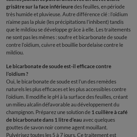
grisâtre sur la face inférieure
des feuilles, en période
très humide et pluvieuse. Autre différence clé : l’oïdium
n’aime pas la pluie (les précipitations l’inhibent) tandis
que le mildiou se développe grâce à elle. Les traitements
ne sont pas les mêmes : soufre et bicarbonate de soude
contre l’oïdium, cuivre et bouillie bordelaise contre le
mildiou.
Le bicarbonate de soude est-il efficace contre
l’oïdium ?
Oui, le bicarbonate de soude est l’un des remèdes
naturels les plus efficaces et les plus accessibles contre
l’oïdium. Il modifie le pH à la surface des feuilles, créant
un milieu alcalin défavorable au développement du
champignon. Préparez une solution de
1 cuillère à café
de bicarbonate dans 1 litre d’eau
avec quelques
gouttes de savon noir comme agent mouillant.
Pulvérisez toutes les 5 à 7 jours. Ce traitement est