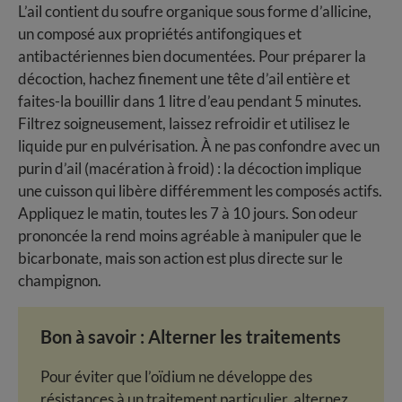
L’ail contient du soufre organique sous forme d’allicine,
un composé aux propriétés antifongiques et
antibactériennes bien documentées. Pour préparer la
décoction, hachez finement une tête d’ail entière et
faites-la bouillir dans 1 litre d’eau pendant 5 minutes.
Filtrez soigneusement, laissez refroidir et utilisez le
liquide pur en pulvérisation. À ne pas confondre avec un
purin d’ail (macération à froid) : la décoction implique
une cuisson qui libère différemment les composés actifs.
Appliquez le matin, toutes les 7 à 10 jours. Son odeur
prononcée la rend moins agréable à manipuler que le
bicarbonate, mais son action est plus directe sur le
champignon.
Bon à savoir : Alterner les traitements
Pour éviter que l’oïdium ne développe des
résistances à un traitement particulier, alternez