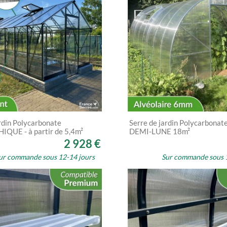
rdin Polycarbonate
Serre de jardin Polycarbonat
QUE - à partir de 5,4m²
DEMI-LUNE 18m²
2 928 €
ur commande sous 12-14 jours
Sur commande sous 