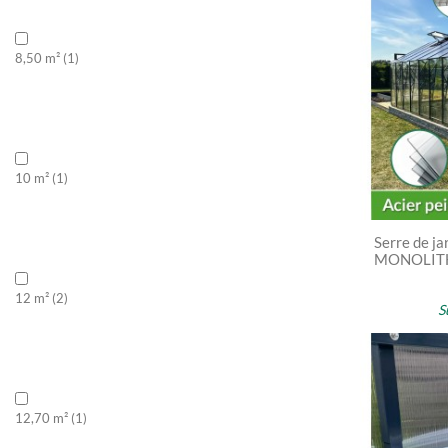
8,50 m²
(1)
10 m²
(1)
Serre de ja
MONOLITHI
12 m²
(2)
S
12,70 m²
(1)