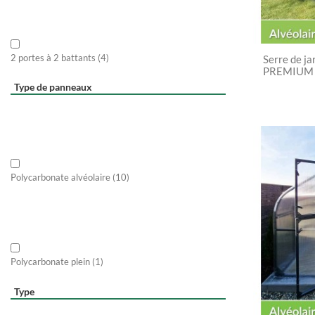
2 portes à 2 battants
(4)
Serre de ja
PREMIUM 
Type de panneaux
Polycarbonate alvéolaire
(10)
Polycarbonate plein
(1)
Type