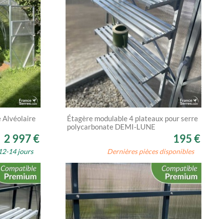
e Alvéolaire
Étagère modulable 4 plateaux pour serre
polycarbonate DEMI-LUNE
2 997 €
195 €
12-14 jours
Dernières pièces disponibles