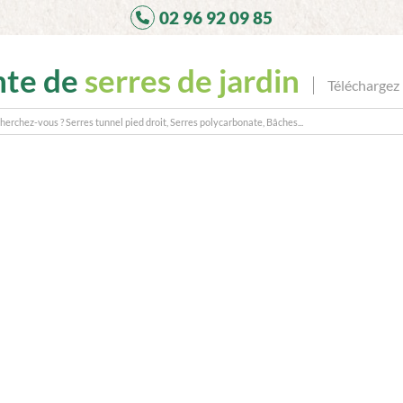
02 96 92 09 85
nte de
serres de jardin
Téléchargez