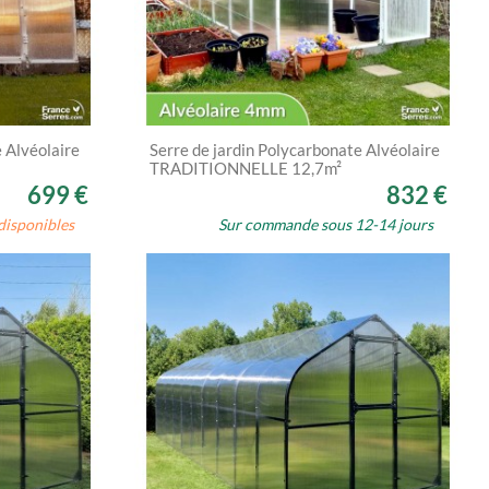
e Alvéolaire
Serre de jardin Polycarbonate Alvéolaire
TRADITIONNELLE 12,7m²
699 €
832 €
disponibles
Sur commande sous 12-14 jours