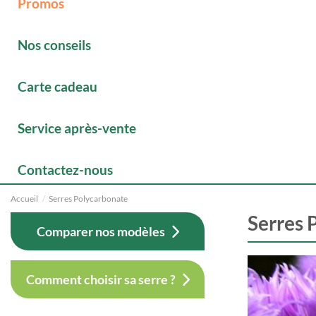
Promos
Nos conseils
Carte cadeau
Service après-vente
Contactez-nous
Accueil
Serres Polycarbonate
Serres 
Comparer nos modèles
Comment choisir sa serre ?