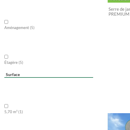
Serre de ja
PREMIUM 
Aménagement
(5)
Étagère
(5)
Surface
5,70 m²
(1)