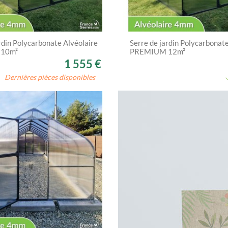
rdin Polycarbonate Alvéolaire
Serre de jardin Polycarbonat
10m²
PREMIUM 12m²
1 555 €
Dernières pièces disponibles