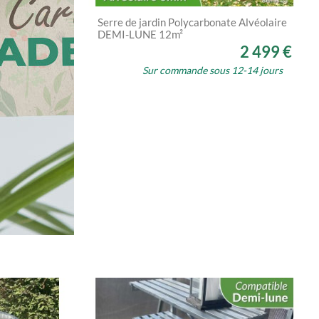
Serre de jardin Polycarbonate Alvéolaire
DEMI-LUNE 12m²
2 499 €
Sur commande sous 12-14 jours