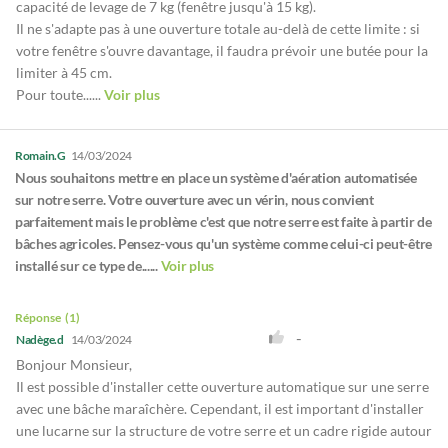
capacité de levage de 7 kg (fenêtre jusqu'à 15 kg).
Il ne s'adapte pas à une ouverture totale au-delà de cette limite : si
votre fenêtre s'ouvre davantage, il faudra prévoir une butée pour la
limiter à 45 cm.
Pour toute......
Voir plus
Romain.G
14/03/2024
Nous souhaitons mettre en place un système d'aération automatisée
sur notre serre. Votre ouverture avec un vérin, nous convient
parfaitement mais le problème c'est que notre serre est faite à partir de
bâches agricoles. Pensez-vous qu'un système comme celui-ci peut-être
installé sur ce type de......
Voir plus
Réponse
1
-
Nadège.d
14/03/2024
Bonjour Monsieur,
Il est possible d'installer cette ouverture automatique sur une serre
avec une bâche maraîchère. Cependant, il est important d'installer
une lucarne sur la structure de votre serre et un cadre rigide autour