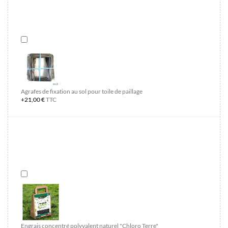
Agrafes de fixation au sol pour toile de paillage
+21,00 €
TTC
Engrais concentré polyvalent naturel "Chloro Terre"