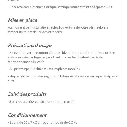
- Il s’ouvre complètement lorsque le température atteint et dépasse 30°C
Mise en place
Au moment de l'installation, réglez l'ouverture de votre vérin selon la
température intérieure de votre serre.
Précautions d'usage
- Enlever l'ouverture automatique en hiver : la cartouche d'huile peut être
endommagée par le gel, engendrant une perte d'huile et l'arrêt du
fonctionnement du vérin
- Au printemps, lubrifier toutes les pièces mobiles
- Ne pas utiliser dans des régions où la température sous serre peut dépasser
50°C
Suivi des produits
Service après-vente
-
disponible et réactif
Conditionnement
- 1 colis de 35 x 7 x 5 cm pour un poids de 0,5 kg