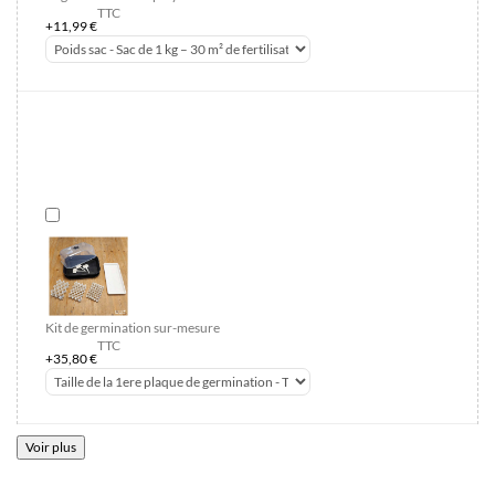
TTC
+11,99 €
Kit de germination sur-mesure
TTC
+35,80 €
Voir plus