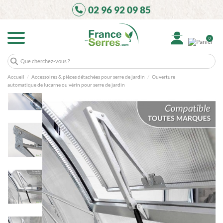
02 96 92 09 85
0
Accueil
Accessoires & pièces détachées pour serre de jardin
Ouverture
automatique de lucarne ou vérin pour serre de jardin