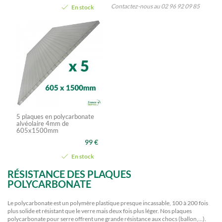
Contactez-nous au 02 96 92 09 85
En stock
5 plaques en polycarbonate
alvéolaire 4mm de
605x1500mm
99 €
En stock
RÉSISTANCE DES PLAQUES
POLYCARBONATE
Le polycarbonate est un polymère plastique presque incassable, 100 à 200 fois
plus solide et résistant que le verre mais deux fois plus léger. Nos plaques
polycarbonate pour serre offrent une grande résistance aux chocs (ballon,...).