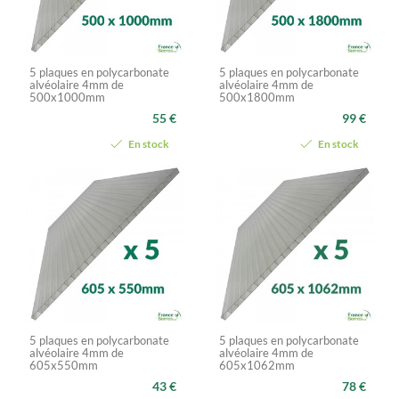
5 plaques en polycarbonate
5 plaques en polycarbonate
alvéolaire 4mm de
alvéolaire 4mm de
500x1000mm
500x1800mm
55 €
99 €
En stock
En stock
5 plaques en polycarbonate
5 plaques en polycarbonate
alvéolaire 4mm de
alvéolaire 4mm de
605x550mm
605x1062mm
43 €
78 €