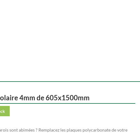
véolaire 4mm de 605x1500mm
ock
arois sont abimées ? Remplacez les plaques polycarbonate de votre