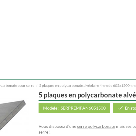
ycarbonate pour serre
5 plaques en polycarbonate alvéolaire 4mm de 605x1500mm
5 plaques en polycarbonate al
Modèle :
SERPREMPAN6051500
En st
Vous disposez d’une
serre polycarbonate
mais ses p
serre !