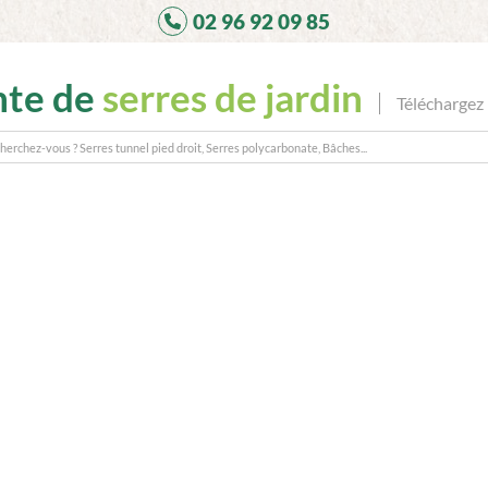
02 96 92 09 85
nte de
serres de jardin
Téléchargez