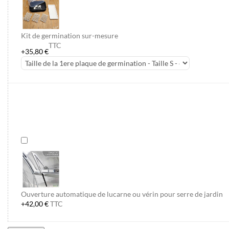
Kit de germination sur-mesure
TTC
+35,80 €
Ouverture automatique de lucarne ou vérin pour serre de jardin
+42,00 €
TTC