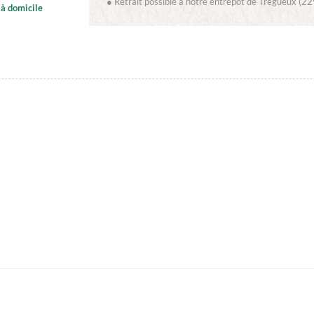
● Retrait possible à notre entrepôt de Trégueux (22
à domicile