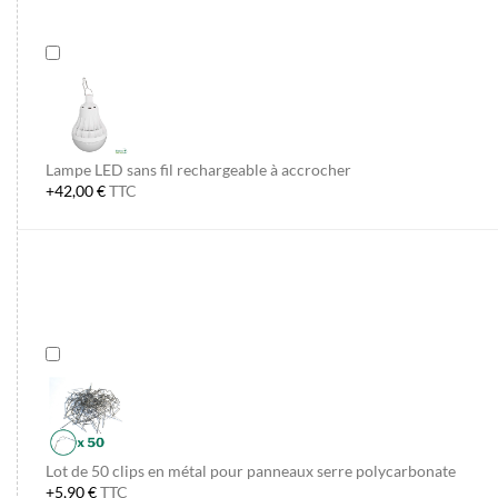
Lampe LED sans fil rechargeable à accrocher
+42,00 €
TTC
Lot de 50 clips en métal pour panneaux serre polycarbonate
+5,90 €
TTC