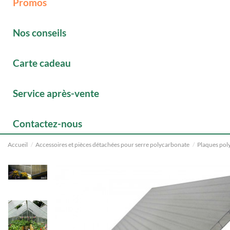
Promos
Nos conseils
Carte cadeau
Service après-vente
Contactez-nous
Accueil
Accessoires et pièces détachées pour serre polycarbonate
Plaques pol