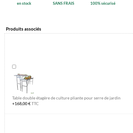
en stock
SANS FRAIS
100% sécurisé
Produits associés
Table double étagère de culture pliante pour serre de jardin
+168,00 €
TTC