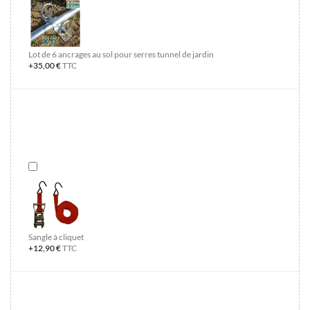
Lot de 6 ancrages au sol pour serres tunnel de jardin
+35,00 €
TTC
Sangle à cliquet
+12,90 €
TTC