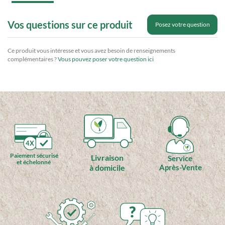
Vos questions sur ce produit
Posez votre question
Ce produit vous intéresse et vous avez besoin de renseignements
complémentaires ?
Vous pouvez poser votre question ici
4X
Paiement sécurisé
Livraison
Service
et échelonné
à domicile
Après-Vente
?