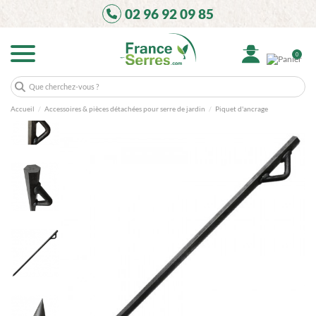
02 96 92 09 85
0
Accueil
Accessoires & pièces détachées pour serre de jardin
Piquet d'ancrage