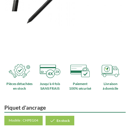
Pièces détachées
Jusqu'à 4 fois
Paiement
Livraison
en stock
SANS FRAIS
100% sécurisé
à domicile
Piquet d'ancrage
Modèle :
CHPEG04
En stock