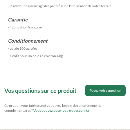
- Plantez une à deux agrafes par m² selon l'inclinaison de votre terrain
Garantie
- Fabrication française
Conditionnement
- Lot de 100 agrafes
- 1 colis pour un poids d'environ 4 kg
Vos questions sur ce produit
Posez votre question
Ce produit vous intéresse et vous avez besoin de renseignements
complémentaires ?
Vous pouvez poser votre question ici