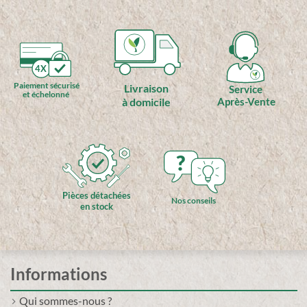
4X
Paiement sécurisé
Livraison
Service
et échelonné
à domicile
Après-Vente
?
Pièces détachées
Nos conseils
en stock
Informations
Qui sommes-nous ?