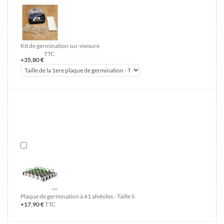
Kit de germination sur-mesure
TTC
+35,80 €
Plaque de germination à 41 alvéoles - Taille S
+17,90 €
TTC