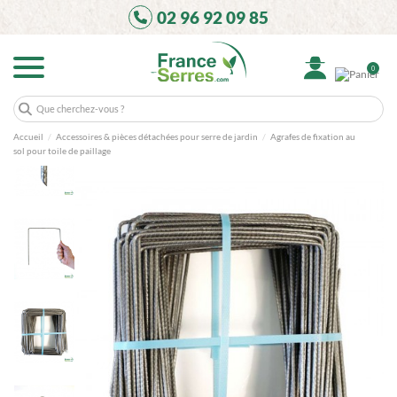
02 96 92 09 85
0
Accueil
Accessoires & pièces détachées pour serre de jardin
Agrafes de fixation au
sol pour toile de paillage