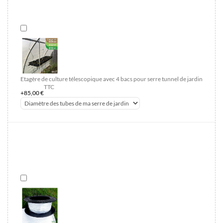
Etagère de culture télescopique avec 4 bacs pour serre tunnel de jardin
TTC
+85,00 €