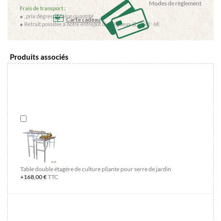
Modes de règlement
Frais de transport :
●
, prix dégressif selon quantité
Carte cadeau
● Retrait possible à notre entrepôt de Trégueux (22950) : 6€
Produits associés
Table double étagère de culture pliante pour serre de jardin
+168,00 €
TTC