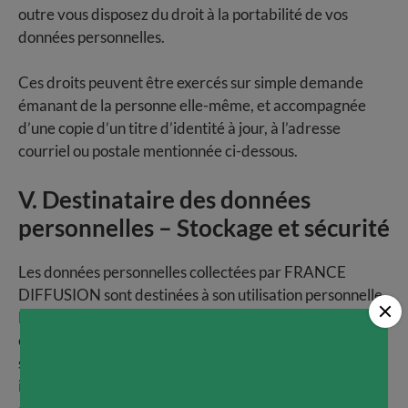
outre vous disposez du droit à la portabilité de vos
données personnelles.
Ces droits peuvent être exercés sur simple demande
émanant de la personne elle-même, et accompagnée
d’une copie d’un titre d’identité à jour, à l’adresse
courriel ou postale mentionnée ci-dessous.
V. Destinataire des données
personnelles – Stockage et sécurité
Les données personnelles collectées par FRANCE
DIFFUSION sont destinées à son utilisation personnelle.
Les données personnelles peuvent être traitées, le cas
échéant, par ses sous-traitants notamment à des fins de
stockage et de sécurité (hébergeur et prestataire
informatique) ou à des fins de livraison de votre