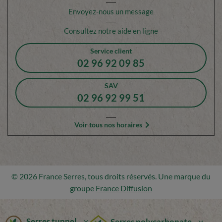
Envoyez-nous un message
Consultez notre aide en ligne
Service client
02 96 92 09 85
SAV
02 96 92 99 51
Voir tous nos horaires
© 2026 France Serres, tous droits réservés. Une marque du
groupe
France Diffusion
Serres tunnel
Serres polycarbonate