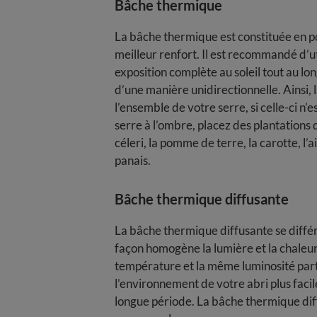
Bâche thermique
La bâche thermique est constituée en p
meilleur renfort. Il est recommandé d’u
exposition complète au soleil tout au lon
d’une manière unidirectionnelle. Ainsi, 
l’ensemble de votre serre, si celle-ci n’
serre à l’ombre, placez des plantations 
céleri, la pomme de terre, la carotte, l’ai
panais.
Bâche thermique diffusante
La bâche thermique diffusante se différ
façon homogène la lumière et la chaleur 
température et la même luminosité part
l’environnement de votre abri plus facil
longue période. La bâche thermique dif