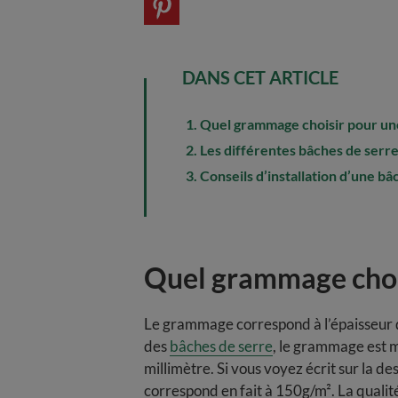
DANS CET ARTICLE
Quel grammage choisir pour une
Les différentes bâches de serre
Conseils d’installation d’une bâ
Quel grammage chois
Le grammage correspond à l’épaisseur de
des
bâches de serre
, le grammage est m
millimètre. Si vous voyez écrit sur la d
correspond en fait à 150g/m². La qualit