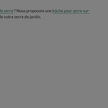
de serre
? Nous proposons une
bâche pour serre sur-
 votre serre de jardin.