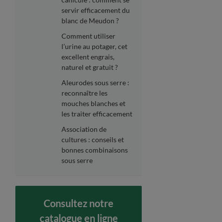
servir efficacement du
blanc de Meudon ?
Comment utiliser
l’urine au potager, cet
excellent engrais,
naturel et gratuit ?
Aleurodes sous serre :
reconnaître les
mouches blanches et
les traiter efficacement
Association de
cultures : conseils et
bonnes combinaisons
sous serre
Consultez notre
catalogue en ligne