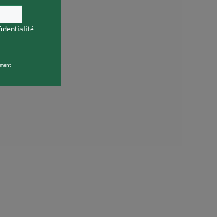
fidentialité
oment