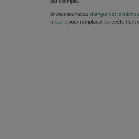
par exemple.
Si vous souhaitez
changer votre bâche 
mesure
pour remplacer le revêtement de