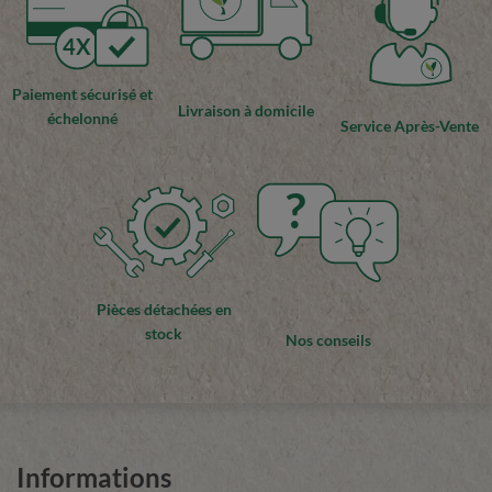
4X
Paiement sécurisé et
Livraison à domicile
échelonné
Service Après-Vente
?
Pièces détachées en
stock
Nos conseils
Informations