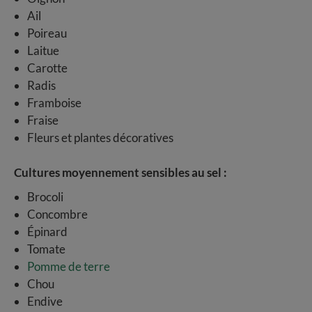
Ail
Poireau
Laitue
Carotte
Radis
Framboise
Fraise
Fleurs et plantes décoratives
Cultures moyennement sensibles au sel :
Brocoli
Concombre
Épinard
Tomate
Pomme de terre
Chou
Endive