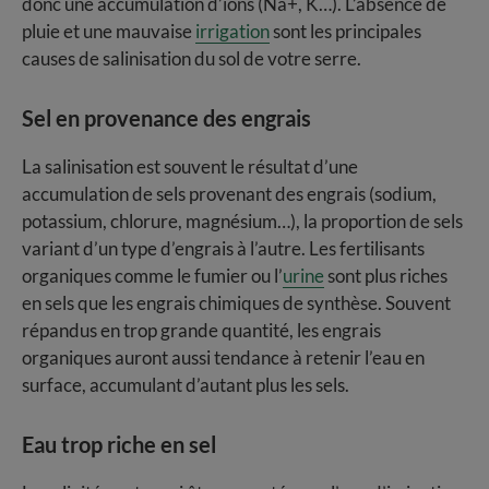
donc une accumulation d’ions (Na+, K…). L’absence de
pluie et une mauvaise
irrigation
sont les principales
causes de salinisation du sol de votre serre.
Sel en provenance des engrais
La salinisation est souvent le résultat d’une
accumulation de sels provenant des engrais (sodium,
potassium, chlorure, magnésium…), la proportion de sels
variant d’un type d’engrais à l’autre. Les fertilisants
organiques comme le fumier ou l’
urine
sont plus riches
en sels que les engrais chimiques de synthèse. Souvent
répandus en trop grande quantité, les engrais
organiques auront aussi tendance à retenir l’eau en
surface, accumulant d’autant plus les sels.
Eau trop riche en sel