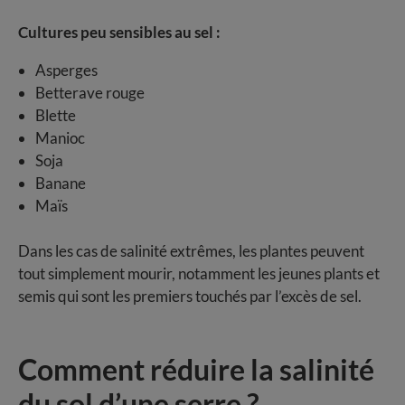
Cultures peu sensibles au sel :
Asperges
Betterave rouge
Blette
Manioc
Soja
Banane
Maïs
Dans les cas de salinité extrêmes, les plantes peuvent
tout simplement mourir, notamment les jeunes plants et
semis qui sont les premiers touchés par l’excès de sel.
Comment réduire la salinité
du sol d’une serre ?