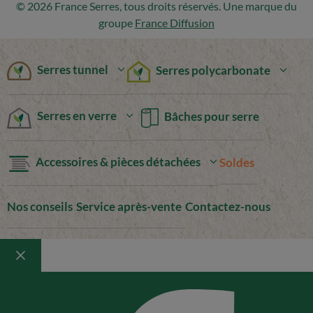
© 2026 France Serres, tous droits réservés. Une marque du
groupe
France Diffusion
Serres tunnel
Serres polycarbonate
Serres en verre
Bâches pour serre
Accessoires & pièces détachées
Soldes
Nos conseils
Service après-vente
Contactez-nous
Fermer
Partager sur :