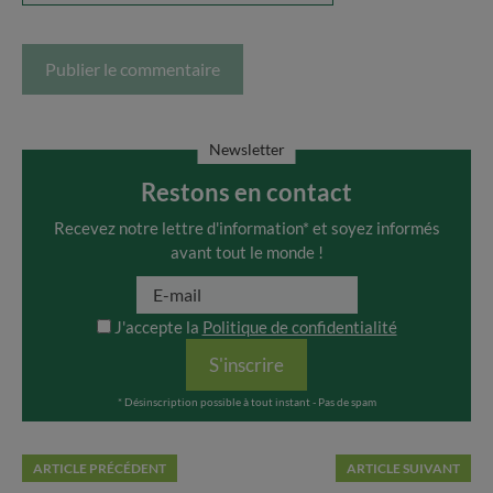
Newsletter
Restons en contact
Recevez notre lettre d'information* et soyez informés
avant tout le monde !
J'accepte la
Politique de confidentialité
S'inscrire
* Désinscription possible à tout instant - Pas de spam
ARTICLE PRÉCÉDENT
ARTICLE SUIVANT