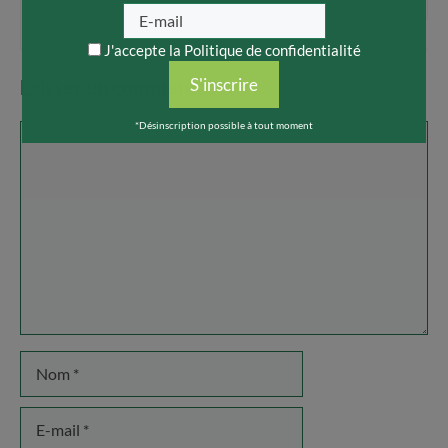
J'accepte la
Politique de confidentialité
S'inscrire
Laisser un commentaire
*Désinscription possible à tout moment
Commentaire
Nom
E-
mail