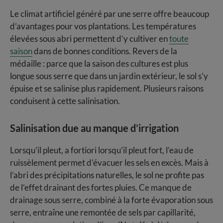
Le climat artificiel généré par une serre offre beaucoup
d’avantages pour vos plantations. Les températures
élevées sous abri permettent d’y cultiver en
toute
saison
dans de bonnes conditions. Revers de la
médaille : parce que la saison des cultures est plus
longue sous serre que dans un jardin extérieur, le sol s’y
épuise et se salinise plus rapidement. Plusieurs raisons
conduisent à cette salinisation.
Salinisation due au manque d’irrigation
Lorsqu’il pleut, a fortiori lorsqu’il pleut fort, l’eau de
ruissèlement permet d’évacuer les sels en excès. Mais à
l’abri des précipitations naturelles, le sol ne profite pas
de l’effet drainant des fortes pluies. Ce manque de
drainage sous serre, combiné à la forte évaporation sous
serre, entraîne une remontée de sels par capillarité,