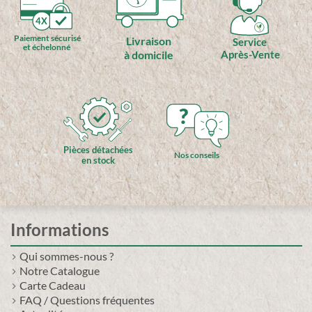
4X
Paiement sécurisé
Livraison
Service
et échelonné
à domicile
Après-Vente
?
Pièces détachées
Nos conseils
en stock
Informations
Qui sommes-nous ?
Notre Catalogue
Carte Cadeau
FAQ / Questions fréquentes