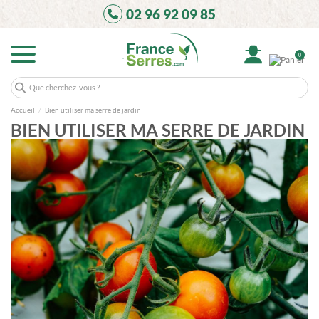
02 96 92 09 85
0
Accueil
Bien utiliser ma serre de jardin
BIEN UTILISER MA SERRE DE JARDIN