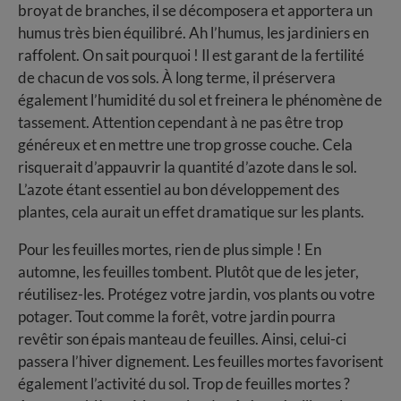
broyat de branches, il se décomposera et apportera un
humus très bien équilibré. Ah l’humus, les jardiniers en
raffolent. On sait pourquoi ! Il est garant de la fertilité
de chacun de vos sols. À long terme, il préservera
également l’humidité du sol et freinera le phénomène de
tassement. Attention cependant à ne pas être trop
généreux et en mettre une trop grosse couche. Cela
risquerait d’appauvrir la quantité d’azote dans le sol.
L’azote étant essentiel au bon développement des
plantes, cela aurait un effet dramatique sur les plants.
Pour les feuilles mortes, rien de plus simple ! En
automne, les feuilles tombent. Plutôt que de les jeter,
réutilisez-les. Protégez votre jardin, vos plants ou votre
potager. Tout comme la forêt, votre jardin pourra
revêtir son épais manteau de feuilles. Ainsi, celui-ci
passera l’hiver dignement. Les feuilles mortes favorisent
également l’activité du sol. Trop de feuilles mortes ?