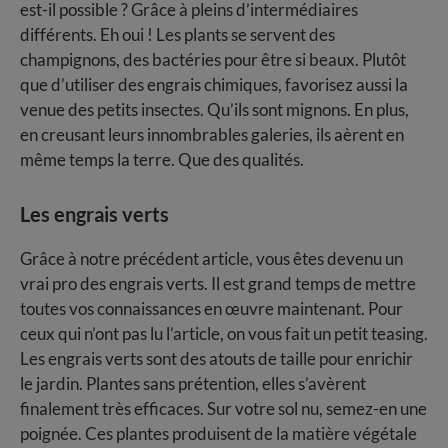
est-il possible ? Grâce à pleins d’intermédiaires
différents. Eh oui ! Les plants se servent des
champignons, des bactéries pour être si beaux. Plutôt
que d’utiliser des engrais chimiques, favorisez aussi la
venue des petits insectes. Qu’ils sont mignons. En plus,
en creusant leurs innombrables galeries, ils aèrent en
même temps la terre. Que des qualités.
Les engrais verts
Grâce à notre précédent article, vous êtes devenu un
vrai pro des engrais verts. Il est grand temps de mettre
toutes vos connaissances en œuvre maintenant. Pour
ceux qui n’ont pas lu l’article, on vous fait un petit teasing.
Les engrais verts sont des atouts de taille pour enrichir
le jardin. Plantes sans prétention, elles s’avèrent
finalement très efficaces. Sur votre sol nu, semez-en une
poignée. Ces plantes produisent de la matière végétale