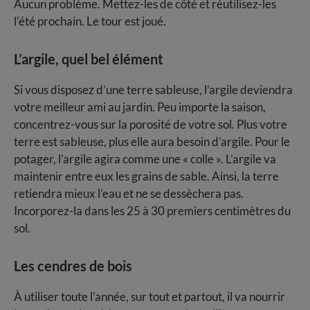
Aucun problème. Mettez-les de côté et réutilisez-les
l’été prochain. Le tour est joué.
L’argile, quel bel élément
Si vous disposez d’une terre sableuse, l’argile deviendra
votre meilleur ami au jardin. Peu importe la saison,
concentrez-vous sur la porosité de votre sol. Plus votre
terre est sableuse, plus elle aura besoin d’argile. Pour le
potager, l’argile agira comme une « colle ». L’argile va
maintenir entre eux les grains de sable. Ainsi, la terre
retiendra mieux l’eau et ne se dessèchera pas.
Incorporez-la dans les 25 à 30 premiers centimètres du
sol.
Les cendres de bois
À utiliser toute l’année, sur tout et partout, il va nourrir