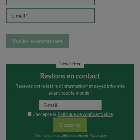
E-
mail
Newsletter
Restons en contact
Recevez notre lettre d'information* et soyez informés
avant tout le monde !
J'accepte la
Politique de confidentialité
S'inscrire
* Désinscription possible à tout instant - Pas de spam