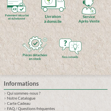
4X
Paiement sécurisé
Livraison
Service
et échelonné
à domicile
Après-Vente
?
Pièces détachées
Nos conseils
en stock
Informations
Qui sommes-nous ?
Notre Catalogue
Carte Cadeau
FAQ / Questions fréquentes