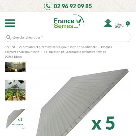
02 96 92 09 85
0
Accueil
Accessoires et pièces détachées pour serre polycarbonate
Plaques
polycarbonate pour serre
5 plaques en polycarbonate alvéolaire 4mm de
605x918mm