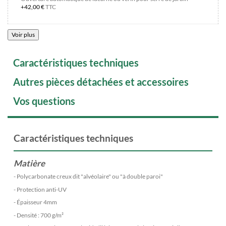
+42,00 €
TTC
Voir plus
Caractéristiques techniques
Autres pièces détachées et accessoires
Vos questions
Caractéristiques techniques
Matière
- Polycarbonate creux dit "alvéolaire" ou "à double paroi"
- Protection anti-UV
- Épaisseur 4mm
- Densité : 700 g/m²