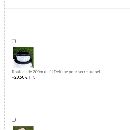
Rouleau de 200m de fil Deltane pour serre tunnel
+23,50 €
TTC