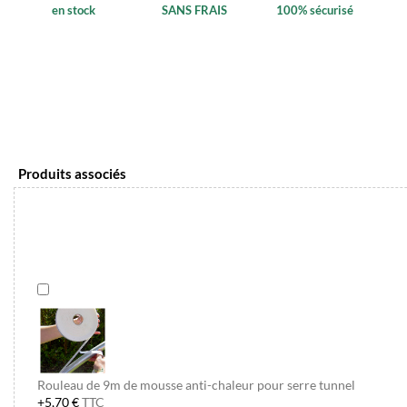
en stock
SANS FRAIS
100% sécurisé
Produits associés
Rouleau de 9m de mousse anti-chaleur pour serre tunnel
+5,70 €
TTC