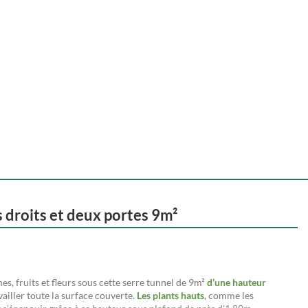
 droits et deux portes 9m²
s, fruits et fleurs sous cette serre tunnel de 9m²
d’une hauteur
vailler toute la surface couverte.
Les plants hauts
, comme les