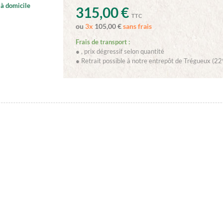
à domicile
315,00 €
TTC
ou
3x
105,00
€
sans frais
Frais de transport :
●
, prix dégressif selon quantité
● Retrait possible à notre entrepôt de Trégueux (22