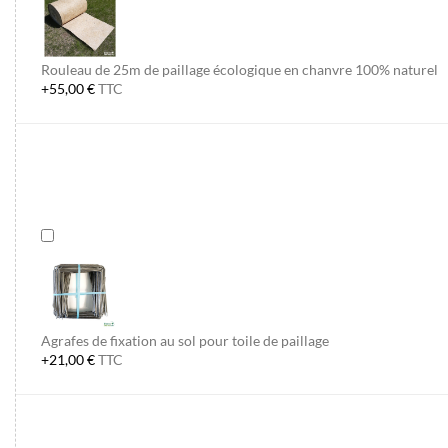
Rouleau de 25m de paillage écologique en chanvre 100% naturel
+55,00 €
TTC
Agrafes de fixation au sol pour toile de paillage
+21,00 €
TTC