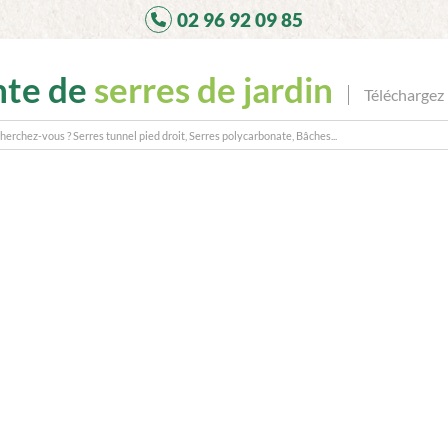
02 96 92 09 85
nte de
serres de jardin
Téléchargez