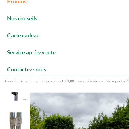
Promos
Nos conseils
Carte cadeau
Service après-vente
Contactez-nous
Accueil
Serres Tunnel
Serre tunnel H.1,80 m avec pieds droits et deux portes 9