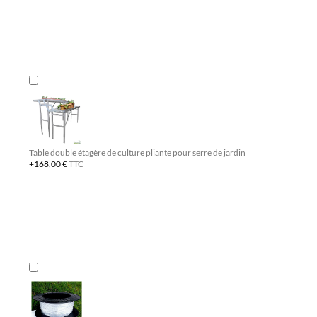
Table double étagère de culture pliante pour serre de jardin
+168,00 €
TTC