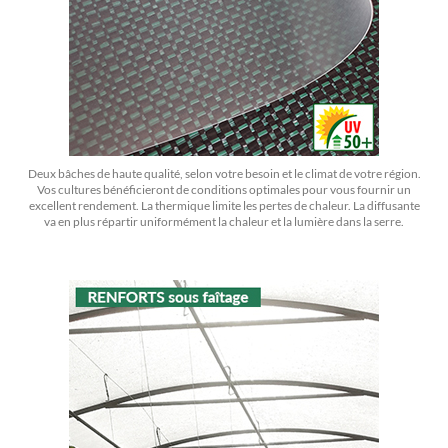
Deux bâches de haute qualité, selon votre besoin et le climat de votre région.
Vos cultures bénéficieront de conditions optimales pour vous fournir un
excellent rendement. La thermique limite les pertes de chaleur. La diffusante
va en plus répartir uniformément la chaleur et la lumière dans la serre.