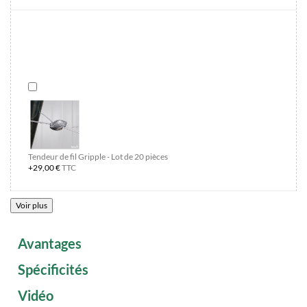
Tendeur de fil Gripple - Lot de 20 pièces
+29,00 €
TTC
Voir plus
Avantages
Spécificités
Vidéo