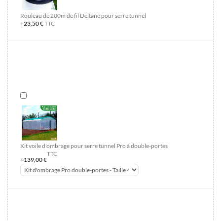
Rouleau de 200m de fil Deltane pour serre tunnel
+23,50 €
TTC
Kit voile d'ombrage pour serre tunnel Pro à double-portes
TTC
+139,00 €