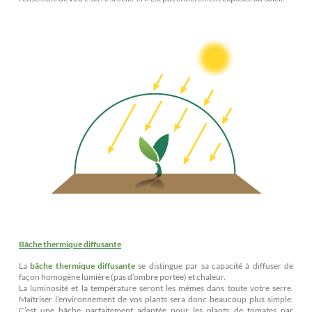
Bâche thermique diffusante
La
bâche thermique diffusante
se distingue par sa capacité à diffuser de
façon homogène lumière (pas d’ombre portée) et chaleur.
La luminosité et la température seront les mêmes dans toute votre serre.
Maîtriser l’environnement de vos plants sera donc beaucoup plus simple.
C’est une bâche parfaitement adaptée pour les plants de tomates par