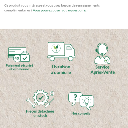
Ce produit vous intéresse et vous avez besoin de renseignements
complémentaires ?
Vous pouvez poser votre question ici
4X
Paiement sécurisé
Livraison
Service
et échelonné
à domicile
Après-Vente
?
Pièces détachées
Nos conseils
en stock