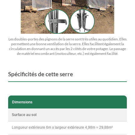
Les doubles-portes des pignons de la serre sont très utiles au quotidien. Elles
permettent une bonne ventilation de la serre. Elles facilitent également la
circulation en donnant un accès par les 2 côtés de votre potager. Le passage
de matériel encombrant (motoculteur, etc.) est également facilité.
Spécificités de cette serre
Dimensions
Surface au sol
Longueur extérieure 6m x largeur extérieure 4,98m = 29,88m²