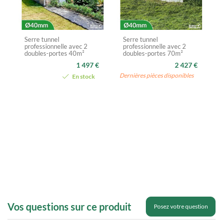
Serre tunnel
Serre tunnel
professionnelle avec 2
professionnelle avec 2
doubles-portes 40m²
doubles-portes 70m²
1 497 €
2 427 €
Dernières pièces disponibles
En stock
Vos questions sur ce produit
Posez votre question