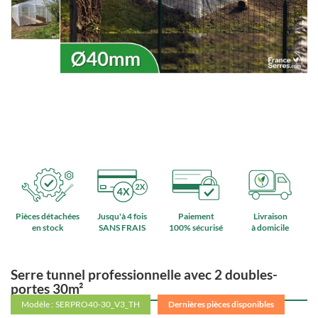
Pièces détachées
Jusqu'à 4 fois
Paiement
Livraison
en stock
SANS FRAIS
100% sécurisé
à domicile
Serre tunnel professionnelle avec 2 doubles-
portes 30m²
Modèle :
SERPRO40-30_V3_TH
Dernières pièces disponibles