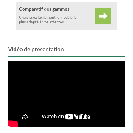
Comparatif des gammes
Choisissez facilement le modèle le
plus adapté à vos attentes
Vidéo de présentation