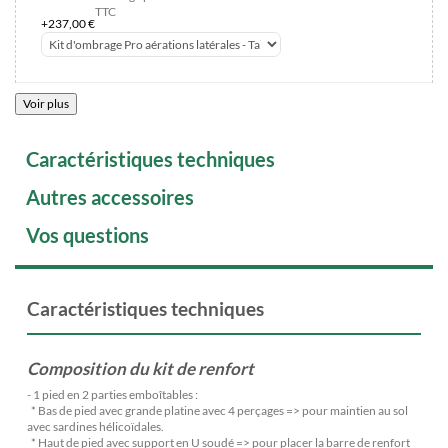
TTC
+237,00 €
Voir plus
Caractéristiques techniques
Autres accessoires
Vos questions
Caractéristiques techniques
Composition du kit de renfort
- 1 pied en 2 parties emboîtables :
* Bas de pied avec grande platine avec 4 perçages => pour maintien au sol
avec sardines hélicoïdales.
* Haut de pied avec support en U soudé => pour placer la barre de renfort