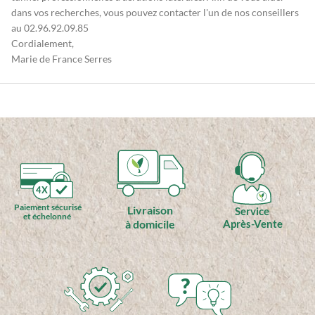
dans vos recherches, vous pouvez contacter l'un de nos conseillers
au 02.96.92.09.85
Cordialement,
Marie de France Serres
4X
Paiement sécurisé
Livraison
Service
et échelonné
à domicile
Après-Vente
?