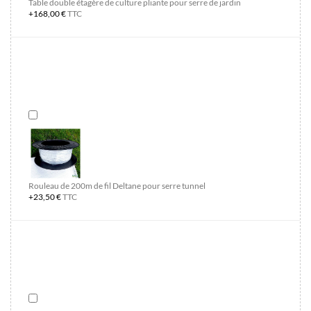
Table double étagère de culture pliante pour serre de jardin
+168,00 €
TTC
Rouleau de 200m de fil Deltane pour serre tunnel
+23,50 €
TTC