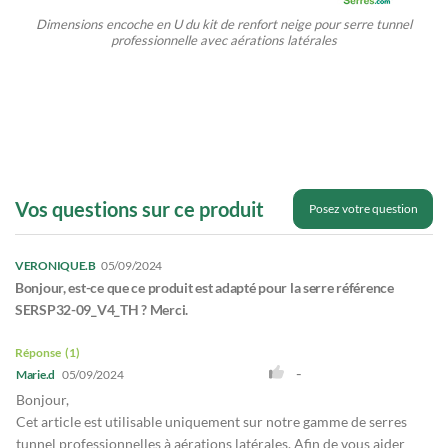
Dimensions encoche en U du kit de renfort neige pour s
erre tunnel
professionnelle avec aérations latérales
Vos questions sur ce produit
Posez votre question
VERONIQUE.B
05/09/2024
Bonjour, est-ce que ce produit est adapté pour la serre référence
SERSP32-09_V4_TH ? Merci.
Réponse
1
-
Marie.d
05/09/2024
Bonjour,
Cet article est utilisable uniquement sur notre gamme de serres
tunnel professionnelles à aérations latérales. Afin de vous aider