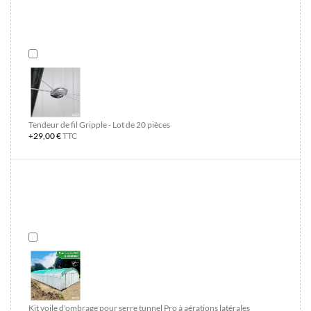
Tendeur de fil Gripple - Lot de 20 pièces
+29,00 €
TTC
Kit voile d'ombrage pour serre tunnel Pro à aérations latérales