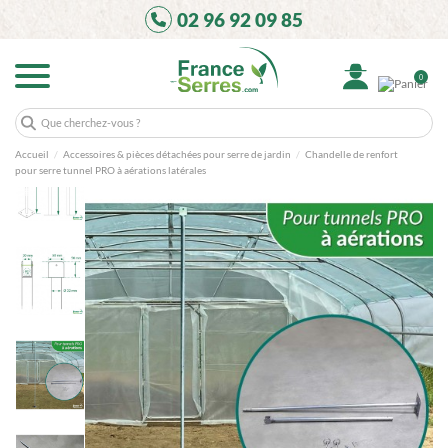
02 96 92 09 85
0
Accueil
Accessoires & pièces détachées pour serre de jardin
Chandelle de renfort
pour serre tunnel PRO à aérations latérales