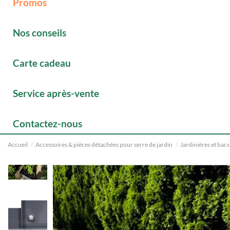
Promos
Nos conseils
Carte cadeau
Service après-vente
Contactez-nous
Accueil
Accessoires & pièces détachées pour serre de jardin
Jardinières et bacs