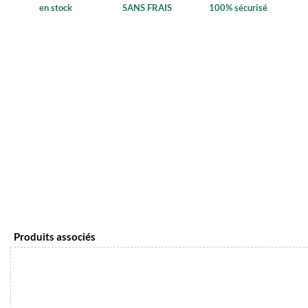
en stock
SANS FRAIS
100% sécurisé
Produits associés