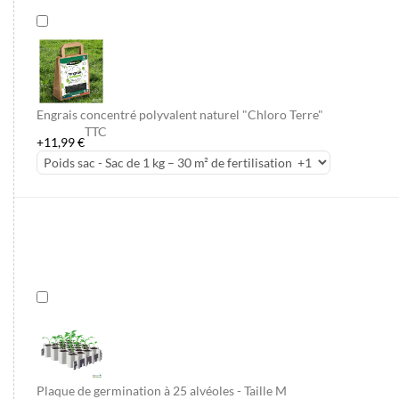
Engrais concentré polyvalent naturel "Chloro Terre"
TTC
+11,99 €
Plaque de germination à 25 alvéoles - Taille M