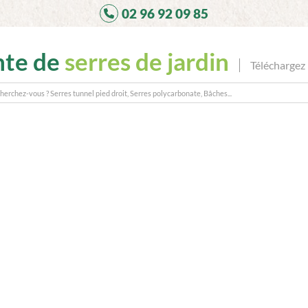
02 96 92 09 85
nte de
serres de jardin
Téléchargez