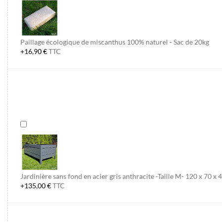
Paillage écologique de miscanthus 100% naturel - Sac de 20kg
+16,90 €
TTC
Jardinière sans fond en acier gris anthracite -Taille M- 120 x 70 x
+135,00 €
TTC