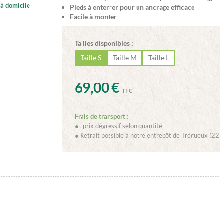
à domicile
Pieds à enterrer pour un ancrage efficace
Facile à monter
Tailles disponibles :
Taille S
Taille M
Taille L
69,00 €
TTC
Frais de transport :
●
, prix dégressif selon quantité
● Retrait possible à notre entrepôt de Trégueux (22