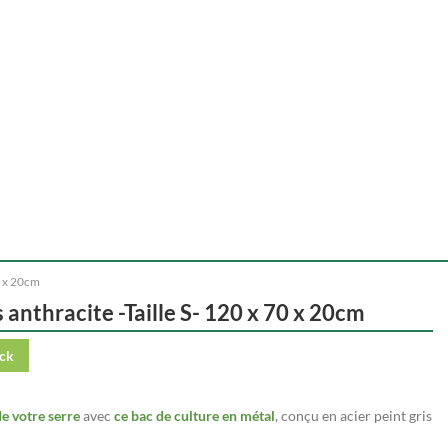
70 x 20cm
s anthracite -Taille S- 120 x 70 x 20cm
ock
de votre serre
avec
ce bac de culture en métal
, conçu en acier peint gris