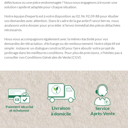
défectueux ou une pièce endommagée ? Nous nous engageons à trouver une
solution rapide et adaptée pour chaque situation.
Notre équipe d'experts est à votre disposition au 02.96.92.09.88 pour étudier
vos demandes avec attention. Dans le cadre de la garantie France Serres, nous
analysons votre dossier pour procéder à l'envoi immédiat des pièces détachées
nécessaires.
Nous vous accompagnons également avec la même réactivité pour vos
demandes de rétractation, d'échange ou de remboursement. Notre objectif est
simple : instaurer un dialogue constructif pour faire aboutir votre projet de
jardinage dans les meilleures conditions. Pour plus de précisions, n'hésitez pas à
consulter nos
Conditions Générales de Vente
(CGV).
4X
Paiement sécurisé
Livraison
Service
et échelonné
à domicile
Après-Vente