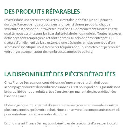
DES PRODUITS RÉPARABLES
Investir dans une serre France Serres, c’est faire le choix d’un équipement
durable. Parce que nous croyons en la longévité de nos produits, chaque
structure est pensée pour traverser les saisons. Conformément à notre charte
qualité, nous garantissons la réparabilité totale de nos modèles. Toutes les pièces
détachées sont remplaçables et sont en stock au sein de notre entrepôt. Qu’il
s’agisse d’un élément de la structure, d’une bâche de remplacement ou d’un
accessoire spécifique, vous trouverez toujours de quoi entretenir et pérenniser
votre investissement pour de nombreuses années de culture.
LA DISPONIBILITÉ DES PIÈCES DÉTACHÉES
Chez France Serres, nous considérons qu’une serre de jardin doit vous
accompagner durant de nombreuses années. C’est pourquoi nous garantissons
la durabilité de nos produits grâce à un stock permanent de pièces détachées
basé en France.
Notre logistique nous permet d’assurer un suivi rigoureux des modèles, même
plusieurs années après votre achat. Nous conservons les composants essentiels
pour entretenir ou réparer votre structure.
En choisissant France Serres, vous bénéficiez de la sécurité d'un expert local :