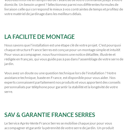
domicile. Un besoin urgent ? Sélectionnez parmi nos différentes formules de
livraison celle qui correspond le mieux à vos contraintes de temps et profitez de
votre matériel de jardinage dans les meilleurs délais.
LA FACILITE DE MONTAGE
Nous savons que l'installation est une étape clé de votre projet. C'est pourquoi
chaque structure France Serres est conçue pour un montage simple et intuitif.
Pour vous accompagner, nous fournissons une notice détaillée, illustrée et
rédigée en français, qui vous guide pas à pas dans l'assemblage de votre serre de
jardin.
Vous avez un doute ou une question technique lors de l'installation ? Notre
assistance technique, basée en France, est disponible pour vous aider. Nos
experts connaissent parfaitement nos produits et vous apportent des conseils
personnalisés par téléphone pour garantir la stabilité et la longévité de votre
serre.
SAV & GARANTIE FRANCE SERRES
Le Service Après-Vente France Serres se mobilise chaque jour pour vous
accompagner et garantir la pérennité de votre serre de jardin. Un produit