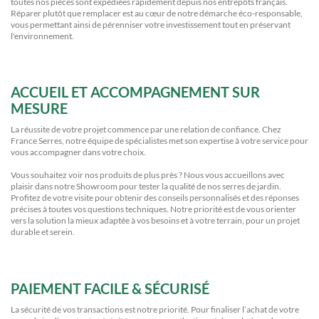
toutes nos pièces sont expédiées rapidement depuis nos entrepôts français.
Réparer plutôt que remplacer est au cœur de notre démarche éco-responsable,
vous permettant ainsi de pérenniser votre investissement tout en préservant
l'environnement.
ACCUEIL ET ACCOMPAGNEMENT SUR
MESURE
La réussite de votre projet commence par une relation de confiance. Chez
France Serres, notre équipe de spécialistes met son expertise à votre service pour
vous accompagner dans votre choix.
Vous souhaitez voir nos produits de plus près ? Nous vous accueillons avec
plaisir dans notre Showroom pour tester la qualité de nos serres de jardin.
Profitez de votre visite pour obtenir des conseils personnalisés et des réponses
précises à toutes vos questions techniques. Notre priorité est de vous orienter
vers la solution la mieux adaptée à vos besoins et à votre terrain, pour un projet
durable et serein.
PAIEMENT FACILE & SÉCURISÉ
La sécurité de vos transactions est notre priorité. Pour finaliser l’achat de votre