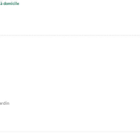
à domicile
ardin