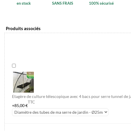
en stock
SANS FRAIS
100% sécurisé
Produits associés
Etagère de culture télescopique avec 4 bacs pour serre tunnel de j
TTC
+85,00 €