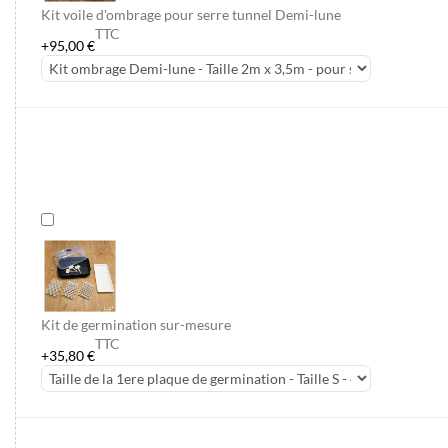
Kit voile d'ombrage pour serre tunnel Demi-lune
TTC
+95,00 €
Kit de germination sur-mesure
TTC
+35,80 €