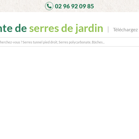
02 96 92 09 85
nte de
serres de jardin
Téléchargez