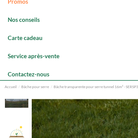
Promos
Nos conseils
Carte cadeau
Service après-vente
Contactez-nous
Accueil
Bâche pour serre
Bâche transparente pour serre tunnel 16m² - SERSP