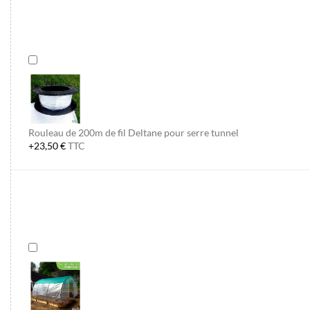
Rouleau de 200m de fil Deltane pour serre tunnel
+23,50 €
TTC