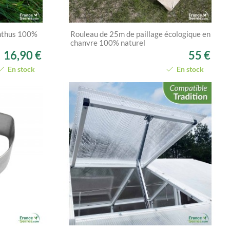
anthus 100%
Rouleau de 25m de paillage écologique en
chanvre 100% naturel
16,90 €
55 €
En stock
En stock