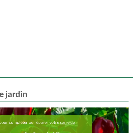
e jardin
n pour compléter ou réparer votre
serre de