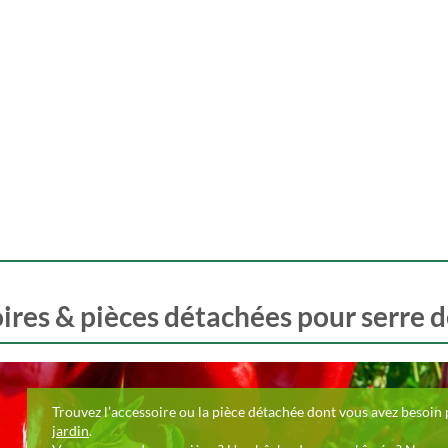
ires & pièces détachées pour serre d
Trouvez l’accessoire ou la pièce détachée dont vous avez besoi
jardin
.