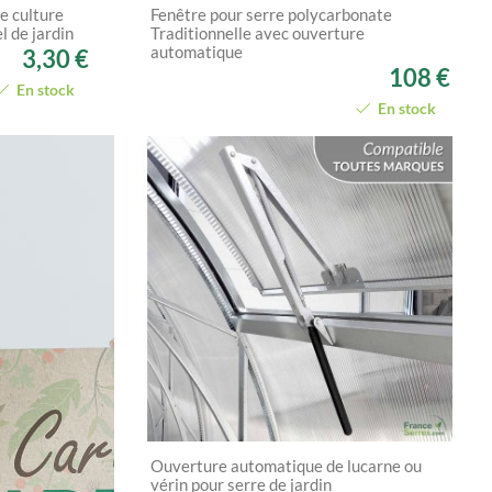
de culture
Fenêtre pour serre polycarbonate
l de jardin
Traditionnelle avec ouverture
automatique
3,30 €
108 €
En stock
En stock
Ouverture automatique de lucarne ou
vérin pour serre de jardin