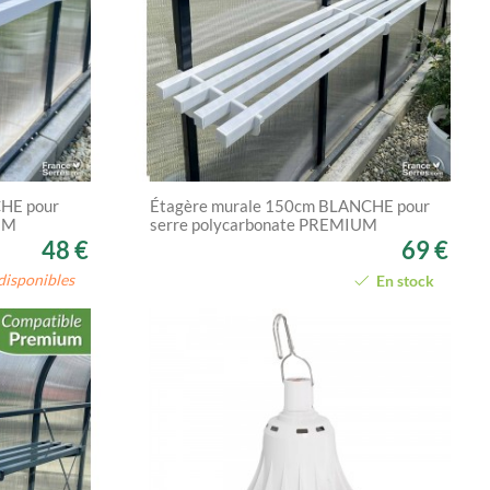
CHE pour
Étagère murale 150cm BLANCHE pour
UM
serre polycarbonate PREMIUM
48 €
69 €
disponibles
En stock