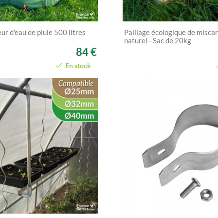
r d'eau de pluie 500 litres
Paillage écologique de misc
naturel - Sac de 20kg
84 €
En stock