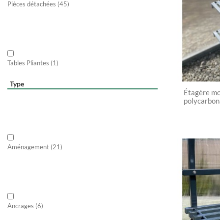
Pièces détachées
(45)
Tables Pliantes
(1)
Type
Étagère mo
polycarbo
Aménagement
(21)
Ancrages
(6)