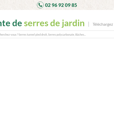
02 96 92 09 85
nte de
serres de jardin
Téléchargez