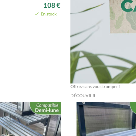
108 €
En stock
Offrez sans vous tromper !
DÉCOUVRIR