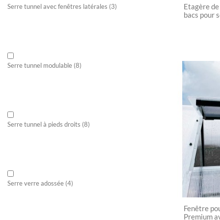
Etagère de 
Serre tunnel avec fenêtres latérales
(3)
bacs pour s
Serre tunnel modulable
(8)
Serre tunnel à pieds droits
(8)
Serre verre adossée
(4)
Fenêtre po
Premium av