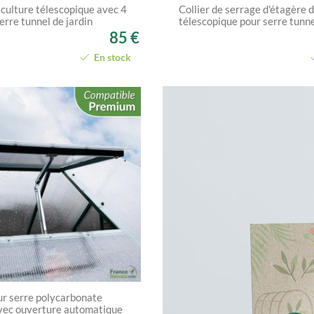
culture télescopique avec 4
Collier de serrage d'étagère 
erre tunnel de jardin
télescopique pour serre tunne
85 €
En stock
ur serre polycarbonate
ec ouverture automatique